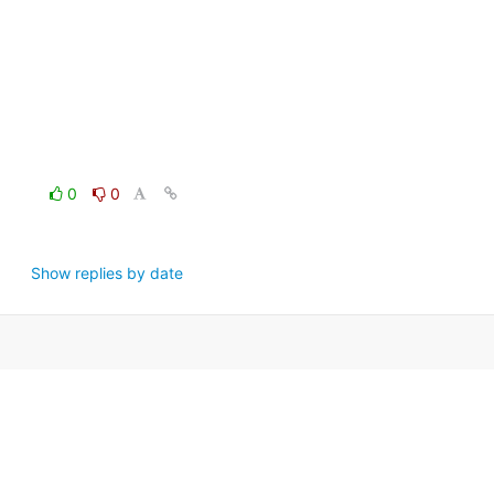
0
0
Show replies by date