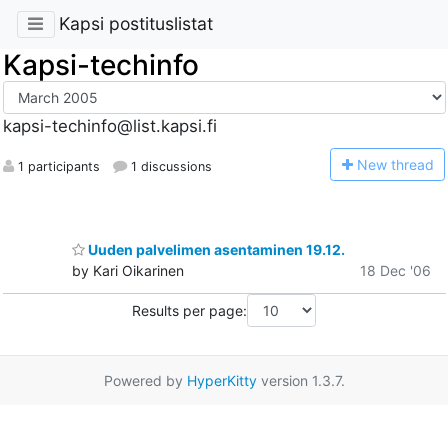
Kapsi postituslistat
Kapsi-techinfo
kapsi-techinfo@list.kapsi.fi
N
ew thread
1 participants
1 discussions
Uuden palvelimen asentaminen 19.12.
by Kari Oikarinen
18 Dec '06
Results per page:
Powered by
HyperKitty
version 1.3.7.