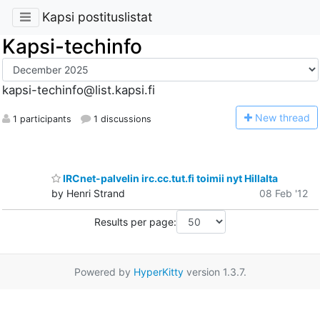
Kapsi postituslistat
Kapsi-techinfo
kapsi-techinfo@list.kapsi.fi
N
ew thread
1 participants
1 discussions
IRCnet-palvelin irc.cc.tut.fi toimii nyt Hillalta
by Henri Strand
08 Feb '12
Results per page:
Powered by
HyperKitty
version 1.3.7.