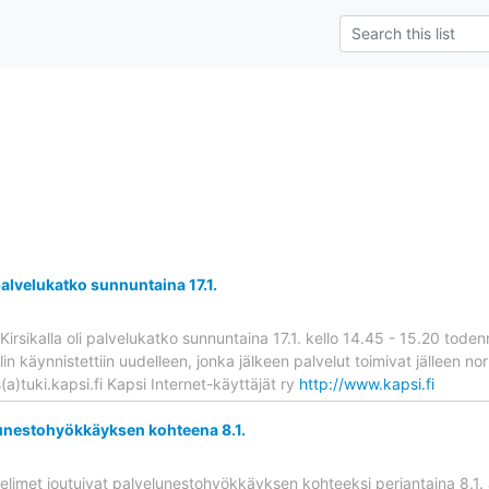
alvelukatko sunnuntaina 17.1.
Kirsikalla oli palvelukatko sunnuntaina 17.1. kello 14.45 - 15.20 tode
lin käynnistettiin uudelleen, jonka jälkeen palvelut toimivat jälleen no
a)tuki.kapsi.fi Kapsi Internet-käyttäjät ry
http://www.kapsi.fi
unestohyökkäyksen kohteena 8.1.
elimet joutuivat palvelunestohyökkäyksen kohteeksi perjantaina 8.1. 