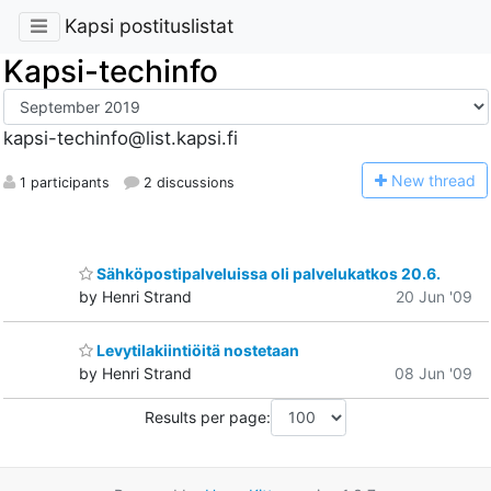
Kapsi postituslistat
Kapsi-techinfo
kapsi-techinfo@list.kapsi.fi
N
ew thread
1 participants
2 discussions
Sähköpostipalveluissa oli palvelukatkos 20.6.
by Henri Strand
20 Jun '09
Levytilakiintiöitä nostetaan
by Henri Strand
08 Jun '09
Results per page: