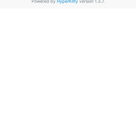
Powered by
HyperKitty
version 1.3.7.