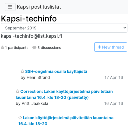
Kapsi postituslistat
Kapsi-techinfo
kapsi-techinfo@list.kapsi.fi
N
ew thread
1 participants
3 discussions
SSH-ongelmia osalla käyttäjistä
by Henri Strand
17 Apr '16
Correction: Lakan käyttöjärjestelmä päivitetään
lauantaina 16.4. klo 18-20 (päivitetty)
by Antti Jaakkola
16 Apr '16
Lakan käyttöjärjestelmä päivitetään lauantaina
16.4. klo 18-20