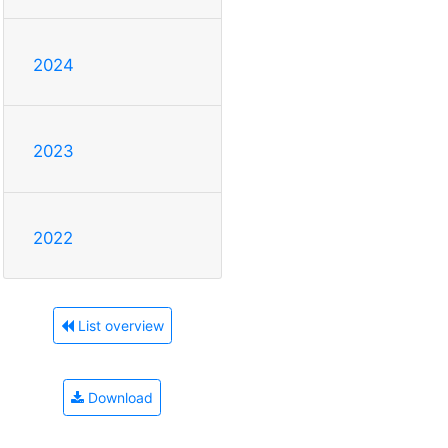
2024
2023
2022
List overview
Download